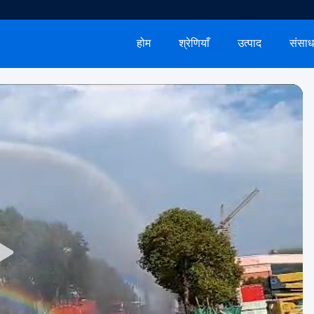
होम
श्रेणियाँ
उत्पाद
संसा