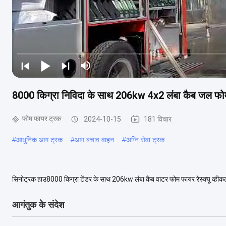
8000 किग्रा निविदा के साथ 206kw 4x2 लंबा कैब जल फोम
फोम फायर ट्रक
2024-10-15
181 विचार
#
आधुनिक आग ट्रक
#
आग बचाव वाहन
#
अग्नि सेवा ट्रक
सिनोट्रक हाउ8000 किग्रा टेंडर के साथ 206kw लंबा कैब वाटर फोम फायर रेस्क्यू 
है।वाहन का लेआउट उचित है।उपकरण डिब्बे, तरल टैंक...
और देखें
आगंतुक के संदेश