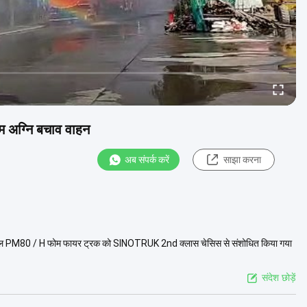
 अग्नि बचाव वाहन
अब संपर्क करें
साझा करना
व्हीकल PM80 / H फोम फायर ट्रक को SINOTRUK 2nd क्लास चेसिस से संशोधित किया गया
संदेश छोड़ें