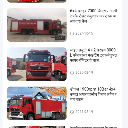
6x4 ड्राइव 7000 किग्रा पानी औ
र फोम टेंडर संयुक्त फायर ट्रक अ
लग क्रू कैब
फोम फायर ट्रक
2024-10-15
00:58
लाइट ड्यूटी 4 × 2 ड्राइव 8000
L फोम फायर फाइटिंग ट्रक मैनुअल
फायर मॉनिटर के साथ
फोम फायर ट्रक
2025-02-19
00:10
डीजल 1900rpm 10Bar 4x4
उन्नत आपातकालीन विमान अग्नि ब
चाव वाहन
आपातकालीन बचाव वाहन
2025-02-19
00:04