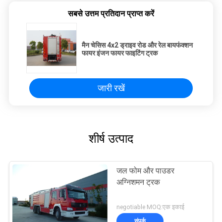
सबसे उत्तम प्रतिदान प्राप्त करें
मैन चेसिस 4x2 ड्राइव रोड और रेल बायफंक्शन
फायर इंजन फायर फाइटिंग ट्रक
जारी रखें
शीर्ष उत्पाद
जल फोम और पाउडर
अग्निशमन ट्रक
negotiable MOQ:एक इकाई
संपर्क