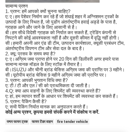
सामान्य प्रश्न
1. प्रश्न: हमें आपको क्यों चुनना चाहिए?
ए: ए।हम पेशेवर निर्माण कर रहे हैं जो शंघाई शहर में अग्निशमन ट्रकों के
उत्पादों के लिए स्थित है, जो पुडोंग अंतर्राष्ट्रीय हवाई अड्डे के पास है,
ग्राहक आने और जाने के लिए आसानी से है।
बी।हम सीधे विदेशी ग्राहक को निर्यात कर सकते हैं, ट्रेडिंग कंपनी से
निपटने की कोई आवश्यकता नहीं है और दूसरी कीमत में वृद्धि नहीं होगी।
सी।हमारी अपनी आर एंड डी टीम, उत्पादन कार्यशाला, क्यूसी प्रबंधन टीम,
अंतर्राष्ट्रीय विपणन टीम और सेवा दल के बाद है।
2. क्यू: प्रसव के समय क्या है?
ए: ए।अग्रिम जमा प्राप्त होने पर 20 दिन की डिलीवरी अगर हमारे पास
सामान्य मानक मॉडल के लिए स्टॉक में तैयार है।
बी।ISUZU और चीनी ब्रांड चेसिस अग्रिम जमा की प्राप्ति पर 3 महीने।
सी।यूरोपीय ब्रांड चेसिस 9 महीने अग्रिम जमा की प्राप्ति पर।
3. प्रश्न: आपकी भुगतान विधि क्या है?
ए: टी / टी और एल / सी को प्राथमिकता दी जाती है।
4.Q: क्या आप वाहनों के लिए शिपमेंट की व्यवस्था करते हैं?
ए: हां, हम व्यापार शर्तों के आधार पर शिपमेंट की व्यवस्था कर सकते हैं।
5. प्रश्न: पैकिंग कैसी है?
ए: सभी पैकिंग निर्यात मानक का अनुपालन करते हैं।
कोई अन्य प्रश्न, कृपया हमसे संपर्क करने में संकोच न करें
.
पम्पर फायर ट्रक
फायर टेंडर वाहन
fire tender vehicle