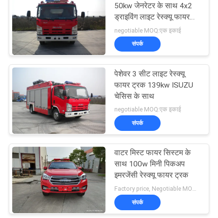
50kw जेनरेटर के साथ 4x2
ड्राइविंग लाइट रेस्क्यू फायर
ट्रक
negotiable MOQ:एक इकाई
संपर्क
पेशेवर 3 सीट लाइट रेस्क्यू
फायर ट्रक 139kw ISUZU
चेसिस के साथ
negotiable MOQ:एक इकाई
संपर्क
वाटर मिस्ट फायर सिस्टम के
साथ 100w मिनी पिकअप
इमरजेंसी रेस्क्यू फायर ट्रक
Factory price, Negotiable MOQ:एक इकाई
संपर्क