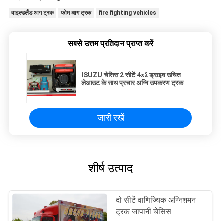
वाइल्डलैंड आग ट्रक
फोम आग ट्रक
fire fighting vehicles
सबसे उत्तम प्रतिदान प्राप्त करें
ISUZU चेसिस 2 सीटें 4x2 ड्राइव उचित
लेआउट के साथ प्रचार अग्नि उपकरण ट्रक
जारी रखें
शीर्ष उत्पाद
दो सीटें वाणिज्यिक अग्निशमन
ट्रक जापानी चेसिस