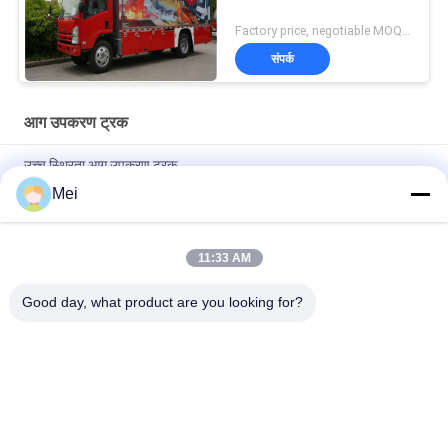
Factory price, negotiable MOQ:एक इकाई
संपर्क
आग उपकरण ट्रक
उच्च स्थिरता आग उपकरण ट्रक
Mei
6x4 ड्राइव फायर उपकरण ट्रक फायर फाइटर ट्रक में 168 यूनिट फायर उपकरण
शामिल हैं
11:33 AM
ट्रैक्शन सिस्टम इलेक्ट्रिक जेनरेटर के साथ लिफ्ट लाइटिंग सिस्टम इक्विपमेंट फायर
ट्रक
Good day, what product are you looking for?
लोकप्रिय श्रेणियां
सभी
वाणिज्यिक फायर ट्रकों
लाइट फायर ट्रक