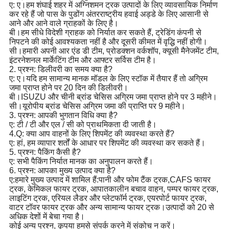
ए: ए।हम शंघाई शहर में अग्निशमन ट्रक उत्पादों के लिए व्यावसायिक निर्माण
कर रहे हैं जो पास के पुडोंग अंतरराष्ट्रीय हवाई अड्डे के लिए आसानी से
आने और आने वाले ग्राहकों के लिए है।
बी।हम सीधे विदेशी ग्राहक को निर्यात कर सकते हैं, ट्रेडिंग कंपनी से
निपटने की कोई आवश्यकता नहीं है और दूसरी कीमत में वृद्धि नहीं होगी।
सी।हमारी अपनी आर एंड डी टीम, प्रोडक्शन वर्कशॉप, क्यूसी मैनेजमेंट टीम,
इंटरनेशनल मार्केटिंग टीम और आफ्टर सर्विस टीम है।
2. प्रश्न: डिलीवरी का समय क्या है?
ए: ए।यदि हम सामान्य मानक मॉडल के लिए स्टॉक में तैयार हैं तो अग्रिम
जमा प्राप्त होने पर 20 दिन की डिलीवरी।
बी।ISUZU और चीनी ब्रांड चेसिस अग्रिम जमा प्राप्त होने पर 3 महीने।
सी।यूरोपीय ब्रांड चेसिस अग्रिम जमा की प्राप्ति पर 9 महीने।
3. प्रश्न: आपकी भुगतान विधि क्या है?
ए: टी / टी और एल / सी को प्राथमिकता दी जाती है।
4.Q: क्या आप वाहनों के लिए शिपमेंट की व्यवस्था करते हैं?
ए: हां, हम व्यापार शर्तों के आधार पर शिपमेंट की व्यवस्था कर सकते हैं।
5. प्रश्न: पैकिंग कैसी है?
ए: सभी पैकिंग निर्यात मानक का अनुपालन करते हैं।
6. प्रश्न: आपका मुख्य उत्पाद क्या है?
ए:
हमारे मुख्य उत्पाद में शामिल हैं:
पानी और फोम टैंक ट्रक,
CAFS फायर
ट्रक, केमिकल फायर ट्रक, आपातकालीन बचाव वाहन, पम्पर फायर ट्रक,
लाइटिंग ट्रक, एरियल लैडर और प्लेटफॉर्म ट्रक, एयरपोर्ट फायर ट्रक,
वाटर टॉवर फायर ट्रक और अन्य सामान्य फायर ट्रक।
उत्पादों को 20 से
अधिक देशों में बेचा गया है।
कोई अन्य प्रश्न, कृपया हमसे संपर्क करने में संकोच न करें।