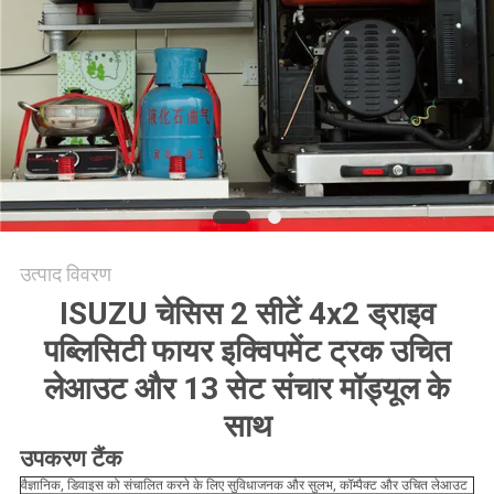
उत्पाद विवरण
ISUZU चेसिस 2 सीटें 4x2 ड्राइव
पब्लिसिटी फायर इक्विपमेंट ट्रक उचित
लेआउट और 13 सेट संचार मॉड्यूल के
साथ
उपकरण टैंक
वैज्ञानिक, डिवाइस को संचालित करने के लिए सुविधाजनक और सुलभ, कॉम्पैक्ट और उचित लेआउट