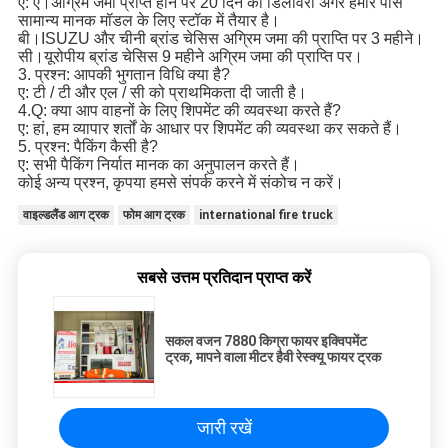
ए: ए।अग्रिम जमा प्राप्त होने पर 20 दिन की डिलीवरी अगर हमारे पास
सामान्य मानक मॉडल के लिए स्टॉक में तैयार है।
बी।ISUZU और चीनी ब्रांड चेसिस अग्रिम जमा की प्राप्ति पर 3 महीने।
सी।यूरोपीय ब्रांड चेसिस 9 महीने अग्रिम जमा की प्राप्ति पर।
3. प्रश्न: आपकी भुगतान विधि क्या है?
ए: टी / टी और एल / सी को प्राथमिकता दी जाती है।
4.Q: क्या आप वाहनों के लिए शिपमेंट की व्यवस्था करते हैं?
ए: हां, हम व्यापार शर्तों के आधार पर शिपमेंट की व्यवस्था कर सकते हैं।
5. प्रश्न: पैकिंग कैसी है?
ए: सभी पैकिंग निर्यात मानक का अनुपालन करते हैं।
कोई अन्य प्रश्न, कृपया हमसे संपर्क करने में संकोच न करें।
वाइल्डलैंड आग ट्रक
फोम आग ट्रक
international fire truck
सबसे उत्तम प्रतिदान प्राप्त करें
सकल वजन 7880 किग्रा फायर इक्विपमेंट
ट्रक, मापने वाला मीटर हैवी रेस्क्यू फायर ट्रक
जारी रखें