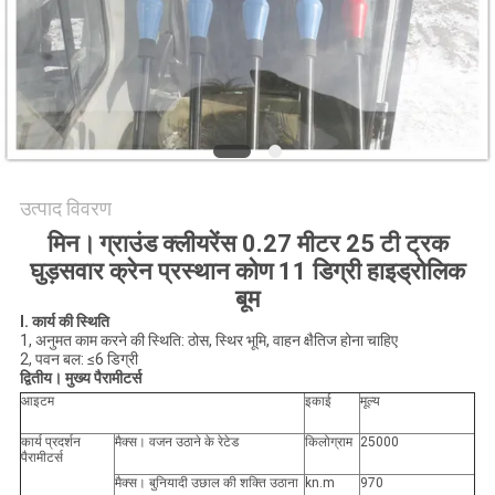
उत्पाद विवरण
मिन।
ग्राउंड क्लीयरेंस 0.27 मीटर 25 टी ट्रक
घुड़सवार क्रेन प्रस्थान कोण 11 डिग्री हाइड्रोलिक
बूम
I. कार्य की स्थिति
1, अनुमत काम करने की स्थिति: ठोस, स्थिर भूमि, वाहन क्षैतिज होना चाहिए
2, पवन बल: ≤6 डिग्री
द्वितीय।
मुख्य पैरामीटर्स
आइटम
इकाई
मूल्य
कार्य प्रदर्शन
मैक्स। वजन उठाने के रेटेड
किलोग्राम
25000
पैरामीटर्स
मैक्स। बुनियादी उछाल की शक्ति उठाना
kn.m
970