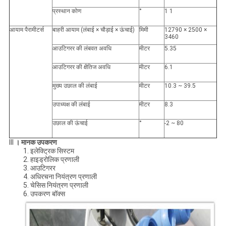
प्रस्थान कोण
°
1 1
आयाम पैरामीटर्स
बाहरी आयाम (लंबाई × चौड़ाई × ऊंचाई)
मिमी
12790 × 2500 ×
3460
आउटिगरर की लंबवत अवधि
मीटर
5.35
आउटिगरर की क्षैतिज अवधि
मीटर
6.1
मुख्य उछाल की लंबाई
मीटर
10.3 ~ 39.5
उपाध्यक्ष की लंबाई
मीटर
8.3
उछाल की ऊंचाई
°
-2 ~ 80
III
।
मानक उपकरण
1. इलेक्ट्रिक सिस्टम
2. हाइड्रोलिक प्रणाली
3. आउटिगरर
4. अधिरचना नियंत्रण प्रणाली
5. चेसिस नियंत्रण प्रणाली
6. उपकरण बॉक्स