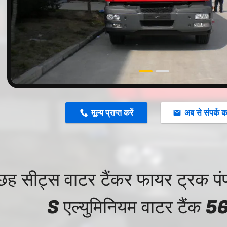
n
मूल्य प्राप्त करें
अब से संपर्क कर
छह सीट्स वाटर टैंकर फायर ट्रक पं
S एल्युमिनियम वाटर टैंक 