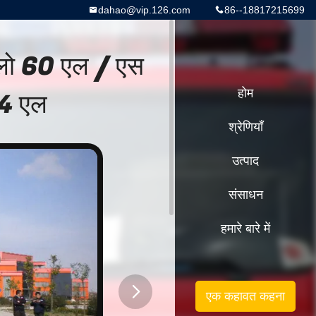
dahao@vip.126.com
86--18817215699
फ्लो 60 एल / एस
84 एल
होम
श्रेणियाँ
उत्पाद
संसाधन
हमारे बारे में
एक कहावत कहना