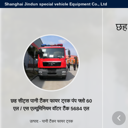
Shanghai Jindun special vehicle Equipment Co., Ltd
छह 
छह सीट्स पानी टैंकर फायर ट्रक पंप फ्लो 60
एल / एस एल्यूमिनियम वॉटर टैंक 5684 एल
उत्पाद
-
पानी टैंकर फायर ट्रक